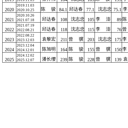
2019.11.03
陈
骏
邱达春
沈志忠
李
2020
84.1
77.1
75.1
2020.10.25
2020.10.26
邱达春
沈志忠
李
澎
陈
2021
108
105
89
2021.07.18
2021.07.19
邱达春
沈志忠
李
澎
曾
2022
118
115
76
2022.08.21
2022.08.22
袁黎宏
曾
骥
沈志忠
李
2023
211
203
175
2023.12.03
2023.12.04
陈旭明
陈
骏
曾
骥
李
2024
164
155
150
2024.12.01
2024.12.02
潘长缨
陈
骏
曾
骥
袁
2025
239
228
139
2025.12.07