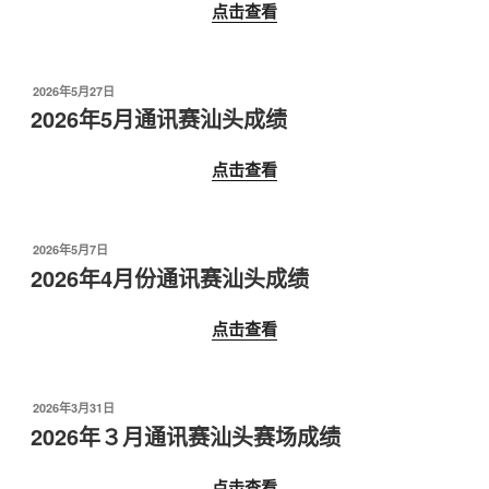
点击查看
发
2026年5月27日
布
2026年5月通讯赛汕头成绩
于
点击查看
发
2026年5月7日
布
2026年4月份通讯赛汕头成绩
于
点击查看
发
2026年3月31日
布
2026年３月通讯赛汕头赛场成绩
于
点击查看