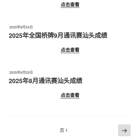
点击查看
发
2025年9月24日
布
2025年全国桥牌9月通讯赛汕头成绩
于
点击查看
发
2025年8月25日
布
2025年8月通讯赛汕头成绩
于
点击查看
文
下
页
1
一
章