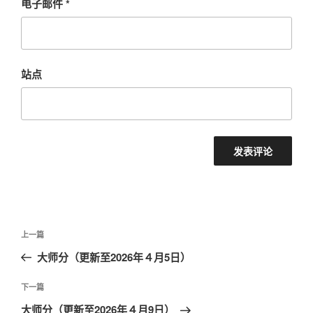
电子邮件
*
站点
文
上
上一篇
章
一
大师分（更新至2026年４月5日）
导
篇
航
文
下
下一篇
章
一
大师分（更新至2026年４月9日）